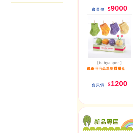
9000
$
會員價
【babyaspen】
繽紛毛毛蟲造型襪禮盒
1200
$
會員價