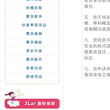
奶嘴奶瓶
寶貝家具
幼童學習用品
寶貝服飾
寶貝褲款
罩衫外套
寶貝配件
孩童玩具
嬰婦用品