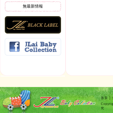
無最新情報
首頁
│
Copyr
究